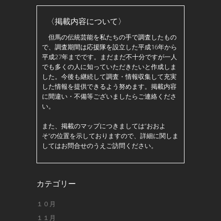
〈掲載内容について〉
但馬の伝統芸能を私たちの手で調査したもの
で、調査期間は応援隊を設立した平成16年から
平成27年までです。まだまだ不十分ですが一人
でも多くの人に知っていただきたいと作成しま
した。今後も継続して調査・情報収集して充実
した情報を提供できるよう努めます。掲載内容
に間違い・不備等ございましたらご連絡くださ
い。
また、掲載のマップにつきましては”おおよ
そ”の位置を示しておりますので、詳細に関しま
してはお問合せのうえご訪問ください。
カテゴリー
１０月
１１月