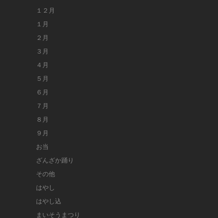
１２月
１月
２月
３月
４月
５月
６月
７月
８月
９月
お当
ざんざか踊り
その他
はやし
はやし込
まいそうまつり