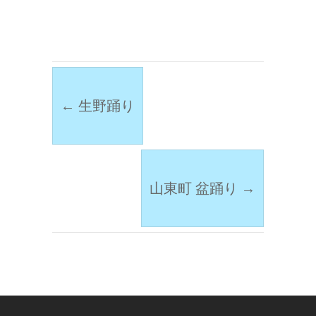
←
生野踊り
山東町 盆踊り
→