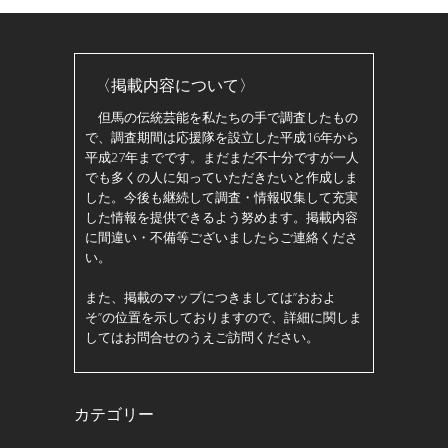
〈掲載内容について〉
但馬の伝統芸能を私たちの手で調査したもの
で、調査期間は応援隊を設立した平成16年から
平成27年までです。まだまだ不十分ですが一人
でも多くの人に知っていただきたいと作成しま
した。今後も継続して調査・情報収集して充実
した情報を提供できるよう努めます。掲載内容
に間違い・不備等ございましたらご連絡くださ
い。
また、掲載のマップにつきましては”おおよ
そ”の位置を示しておりますので、詳細に関しま
してはお問合せのうえご訪問ください。
カテゴリー