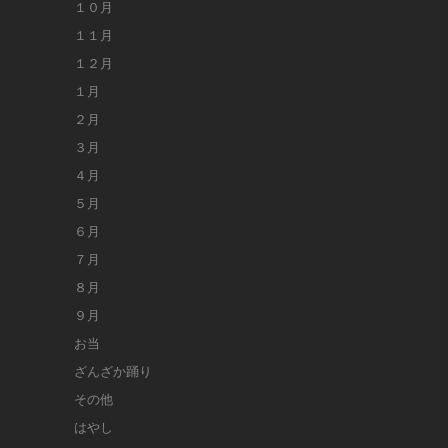
１０月
１１月
１２月
１月
２月
３月
４月
５月
６月
７月
８月
９月
お当
ざんざか踊り
その他
はやし