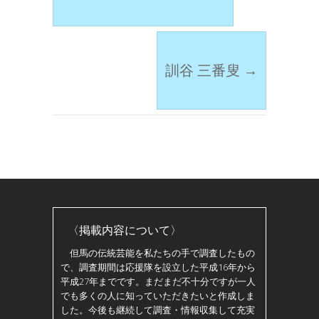
訓谷 三番叟
→
〈掲載内容について〉
但馬の伝統芸能を私たちの手で調査したもの
で、調査期間は応援隊を設立した平成16年から
平成27年までです。まだまだ不十分ですが一人
でも多くの人に知っていただきたいと作成しま
した。今後も継続して調査・情報収集して充実