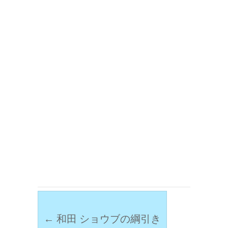
←
和田 ショウブの綱引き