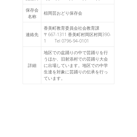
保存会
柤岡芸おどり保存会
名称
香美町教育委員会社会教育課
連絡先
〒667-1311 香美町村岡区村岡390-
1 Tel 0796-94-0101
地区での盆踊りの中で芸踊りを行
うほか、旧射添村での芸踊り大会
詳細
に出場しています。地区での中学
生達を対象に芸踊りの伝承を行っ
ています。