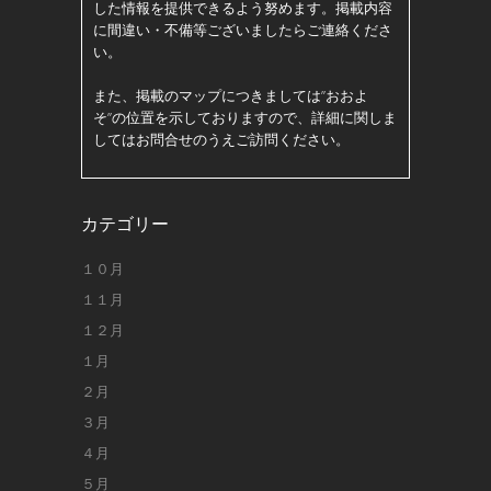
した情報を提供できるよう努めます。掲載内容
に間違い・不備等ございましたらご連絡くださ
い。
また、掲載のマップにつきましては”おおよ
そ”の位置を示しておりますので、詳細に関しま
してはお問合せのうえご訪問ください。
カテゴリー
１０月
１１月
１２月
１月
２月
３月
４月
５月