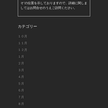
そ”の位置を示しておりますので、詳細に関しま
してはお問合せのうえご訪問ください。
カテゴリー
１０月
１１月
１２月
１月
２月
３月
４月
５月
６月
７月
８月