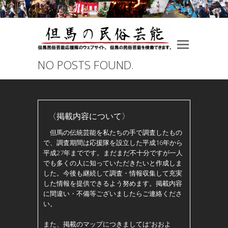
NO POSTS FOUND.
〈掲載内容について〉
但馬の伝統芸能を私たちの手で調査したもの
で、調査期間は応援隊を設立した平成16年から
平成27年までです。まだまだ不十分ですが一人
でも多くの人に知っていただきたいと作成しま
した。今後も継続して調査・情報収集して充実
した情報を提供できるよう努めます。掲載内容
に間違い・不備等ございましたらご連絡くださ
い。
また、掲載のマップにつきましては”おおよ